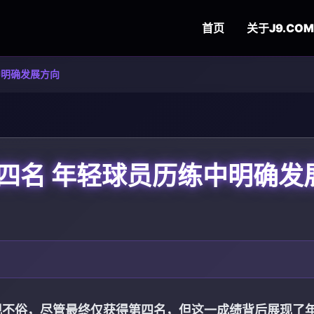
首页
关于
J9.COM
中明确发展方向
四名 年轻球员历练中明确发
现不俗，尽管最终仅获得第四名，但这一成绩背后展现了