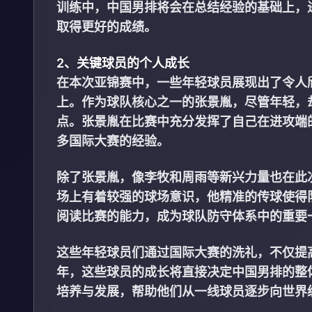
训练中，中国男排将会在总结经验的基础上，
取得更好的成绩。
2、关键球员的个人成长
在本次亚锦赛中，一些年轻球员展现出了令人
上。作为球队核心之一的张景胤，尽管年轻，
点。张景胤在比赛中充分发挥了自己在进攻端
多国际大赛的经验。
除了张景胤，像李牧和周雨等新兴力量也在此
场上有着较强的球场意识，他精准的传球使得
阅读比赛的能力，成为球队防守体系中的重要
这些年轻球员们通过国际大赛的洗礼，不仅提
年，这些球员的成长将直接决定中国男排的整
培养与发展，帮助他们从一线球员逐步向世界