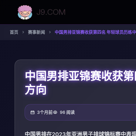
首页
赛事新闻
中国男排亚锦赛收获第四名 年轻球员历练
中国男排亚锦赛收获第
方向
3个月前
96 阅读
中国男排在2023年亚洲男子排球锦标赛中表