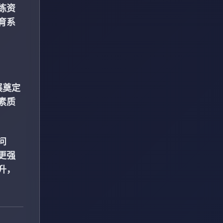
练资
育系
展奠定
素质
问
更强
升，