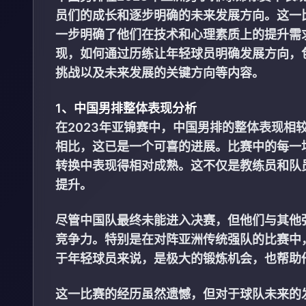
员们的成长和逐步明确的未来发展方向。这一
一步明确了他们在技术和心理素质上的提升需
现，如何通过历练让年轻球员明确发展方向，
挑战以及未来发展的关键方向等内容。
1、中国男排整体表现分析
在2023年亚锦赛中，中国男排的整体表现相
相比，这已是一个可喜的进展。比赛中的每一
转换中表现得相对成熟。这不仅是教练员和队
提升。
尽管中国队最终未能进入决赛，但他们与其他
竞争力。特别是在对阵亚洲传统强队的比赛中
于年轻球员来说，是极大的锻炼机会，也帮助
这一比赛的经历虽然遗憾，但对于球队未来的