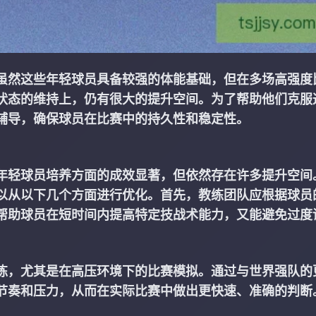
虽然这些年轻球员具备较强的体能基础，但在多场高强度
状态的维持上，仍有很大的提升空间。为了帮助他们克服
辅导，确保球员在比赛中的持久性和稳定性。
年轻球员培养方面的成效显著，但依然存在许多提升空间
以从以下几个方面进行优化。首先，教练团队应根据球员
帮助球员在短时间内提高特定技战术能力，又能避免过度
练，尤其是在高压环境下的比赛模拟。通过与世界强队的
节奏和压力，从而在实际比赛中做出更快速、准确的判断