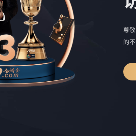
尊敬
的不